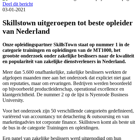
Deel dit bericht
03-01-2021
Skillstown uitgeroepen tot beste opleider
van Nederland
Onze opleidingspartner SkillsTown staat op nummer 1 in de
categorie trainingen en opleidingen van de MT1000, het
grootste onderzoek onder zakelijke beslissers naar de kwaliteit
en populariteit van zakelijke dienstverleners in Nederland.
Meer dan 5.600 onafhankelijke, zakelijke beslissers werkten de
afgelopen maanden mee aan het onderzoek dat expliciet niet gaat
om reputaties, maar om ervaringen. Bedrijven werden beoordeeld
op bijvoorbeeld productleiderschap, operational excellence en
klantgerichtheid. De nummer 2 op de lijst is Nyenrode Business
University.
Voor het onderzoek zijn 50 verschillende categorieën gedefinieerd,
variërend van accountancy tot detachering & outsoursing en van
marketingadvies tot corporate finance. Skillstown komt als beste uit
de bus in de categorie Trainingen en opleidingen.
Een panel van zakelijke beslissers werd uitgenodigd om hun