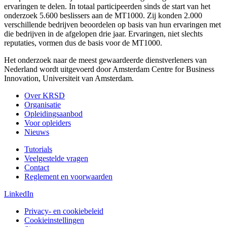
ervaringen te delen. In totaal participeerden sinds de start van het
onderzoek 5.600 beslissers aan de MT1000. Zij konden 2.000
verschillende bedrijven beoordelen op basis van hun ervaringen met
die bedrijven in de afgelopen drie jaar. Ervaringen, niet slechts
reputaties, vormen dus de basis voor de MT1000.
Het onderzoek naar de meest gewaardeerde dienstverleners van
Nederland wordt uitgevoerd door Amsterdam Centre for Business
Innovation, Universiteit van Amsterdam.
Over KRSD
Organisatie
Opleidingsaanbod
Voor opleiders
Nieuws
Tutorials
Veelgestelde vragen
Contact
Reglement en voorwaarden
LinkedIn
Privacy- en cookiebeleid
Cookieinstellingen