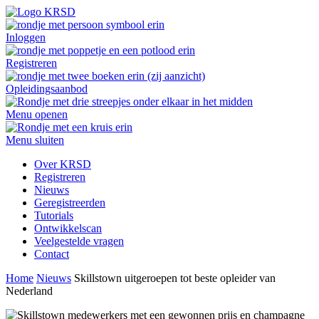
Inloggen
Registreren
Opleidingsaanbod
Menu openen
Menu sluiten
Over KRSD
Registreren
Nieuws
Geregistreerden
Tutorials
Ontwikkelscan
Veelgestelde vragen
Contact
Home
Nieuws
Skillstown uitgeroepen tot beste opleider van
Nederland