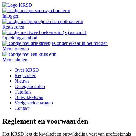
Inloggen
Registreren
Opleidingsaanbod
Menu openen
Menu sluiten
Over KRSD
Registreren
Nieuws
Geregistreerden
Tutorials
Ontwikkelscan
Veelgestelde vragen
Contact
Reglement en voorwaarden
Het KRSD legt de kwaliteit en ontwikkeling vast van professionals