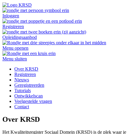
Inloggen
Registreren
Opleidingsaanbod
Menu openen
Menu sluiten
Over KRSD
Registreren
Nieuws
Geregistreerden
Tutorials
Ontwikkelscan
Veelgestelde vragen
Contact
Over KRSD
Het Kwaliteitsregister Sociaal Domein (KRSD) is de plek waar je