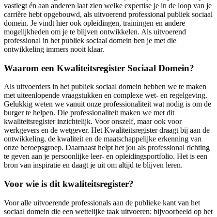
vastlegt én aan anderen laat zien welke expertise je in de loop van je
carrière hebt opgebouwd, als uitvoerend professional publiek sociaal
domein. Je vindt hier ook opleidingen, trainingen en andere
mogelijkheden om je te blijven ontwikkelen. Als uitvoerend
professional in het publiek sociaal domein ben je met die
ontwikkeling immers nooit klaar.
Waarom een Kwaliteitsregister Sociaal Domein?
Als uitvoerders in het publiek sociaal domein hebben we te maken
met uiteenlopende vraagstukken en complexe wet- en regelgeving.
Gelukkig weten we vanuit onze professionaliteit wat nodig is om de
burger te helpen. Die professionaliteit maken we met dit
kwaliteitsregister inzichtelijk. Voor onszelf, maar ook voor
werkgevers en de wetgever. Het Kwaliteitsregister draagt bij aan de
ontwikkeling, de kwaliteit en de maatschappelijke erkenning van
onze beroepsgroep. Daarnaast helpt het jou als professional richting
te geven aan je persoonlijke leer- en opleidingsportfolio. Het is een
bron van inspiratie en daagt je uit om altijd te blijven leren.
Voor wie is dit kwaliteitsregister?
Voor alle uitvoerende professionals aan de publieke kant van het
sociaal domein die een wettelijke taak uitvoeren: bijvoorbeeld op het