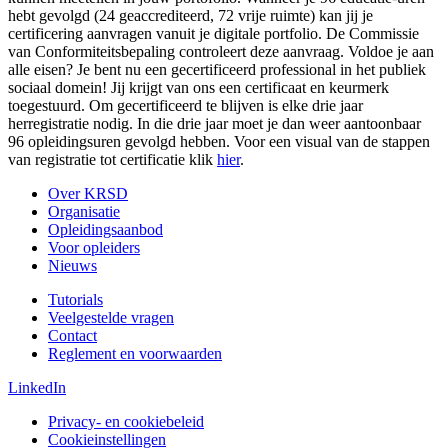
hebt gevolgd (24 geaccrediteerd, 72 vrije ruimte) kan jij je
certificering aanvragen vanuit je digitale portfolio. De Commissie
van Conformiteitsbepaling controleert deze aanvraag. Voldoe je aan
alle eisen? Je bent nu een gecertificeerd professional in het publiek
sociaal domein! Jij krijgt van ons een certificaat en keurmerk
toegestuurd. Om gecertificeerd te blijven is elke drie jaar
herregistratie nodig. In die drie jaar moet je dan weer aantoonbaar
96 opleidingsuren gevolgd hebben. Voor een visual van de stappen
van registratie tot certificatie klik
hier
.
Over KRSD
Organisatie
Opleidingsaanbod
Voor opleiders
Nieuws
Tutorials
Veelgestelde vragen
Contact
Reglement en voorwaarden
LinkedIn
Privacy- en cookiebeleid
Cookieinstellingen