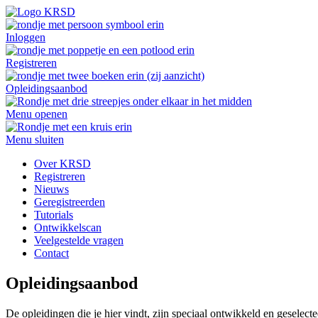
Inloggen
Registreren
Opleidingsaanbod
Menu openen
Menu sluiten
Over KRSD
Registreren
Nieuws
Geregistreerden
Tutorials
Ontwikkelscan
Veelgestelde vragen
Contact
Opleidingsaanbod
De opleidingen die je hier vindt, zijn speciaal ontwikkeld en geselect