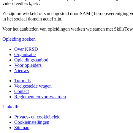
video-feedback, etc.
Ze zijn ontwikkeld of samengesteld door SAM ( beroepsvereniging voor
in het sociaal domein actief zijn.
Voor het aanbieden van opleidingen werken we samen met SkillsTown,
Opleiding zoeken
Over KRSD
Organisatie
Opleidingsaanbod
Voor opleiders
Nieuws
Tutorials
Veelgestelde vragen
Contact
Reglement en voorwaarden
LinkedIn
Privacy- en cookiebeleid
Cookieinstellingen
Sitemap