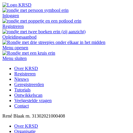
Inloggen
Registreren
Opleidingsaanbod
Menu openen
Menu sluiten
Over KRSD
Registreren
Nieuws
Geregistreerden
Tutorials
Ontwikkelscan
Veelgestelde vragen
Contact
René
Blaak
rn. 31302021000408
Over KRSD
Organisatie