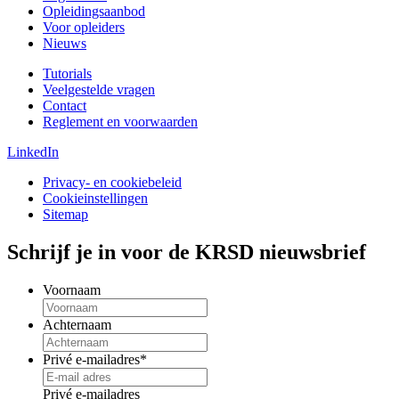
Opleidingsaanbod
Voor opleiders
Nieuws
Tutorials
Veelgestelde vragen
Contact
Reglement en voorwaarden
LinkedIn
Privacy- en cookiebeleid
Cookieinstellingen
Sitemap
Schrijf je in voor de KRSD nieuwsbrief
Voornaam
Achternaam
Privé e-mailadres
*
Privé e-mailadres