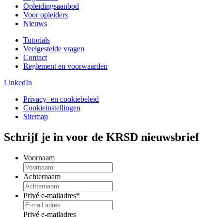
Opleidingsaanbod
Voor opleiders
Nieuws
Tutorials
Veelgestelde vragen
Contact
Reglement en voorwaarden
LinkedIn
Privacy- en cookiebeleid
Cookieinstellingen
Sitemap
Schrijf je in voor de KRSD nieuwsbrief
Voornaam
Achternaam
Privé e-mailadres
*
Privé e-mailadres