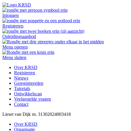
Inloggen
Registreren
Opleidingsaanbod
Menu openen
Menu sluiten
Over KRSD
Registreren
Nieuws
Geregistreerden
Tutorials
Ontwikkelscan
Veelgestelde vragen
Contact
Lieset
van Dijk
rn. 31302024003418
Over KRSD
Organisatie