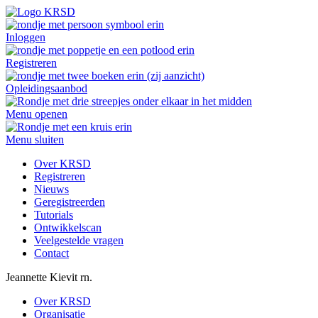
Inloggen
Registreren
Opleidingsaanbod
Menu openen
Menu sluiten
Over KRSD
Registreren
Nieuws
Geregistreerden
Tutorials
Ontwikkelscan
Veelgestelde vragen
Contact
Jeannette
Kievit
rn.
Over KRSD
Organisatie