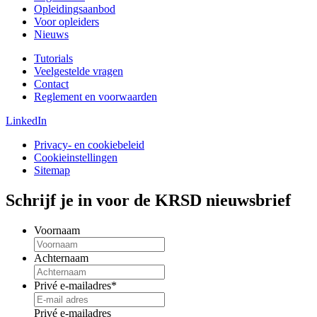
Opleidingsaanbod
Voor opleiders
Nieuws
Tutorials
Veelgestelde vragen
Contact
Reglement en voorwaarden
LinkedIn
Privacy- en cookiebeleid
Cookieinstellingen
Sitemap
Schrijf je in voor de KRSD nieuwsbrief
Voornaam
Achternaam
Privé e-mailadres
*
Privé e-mailadres