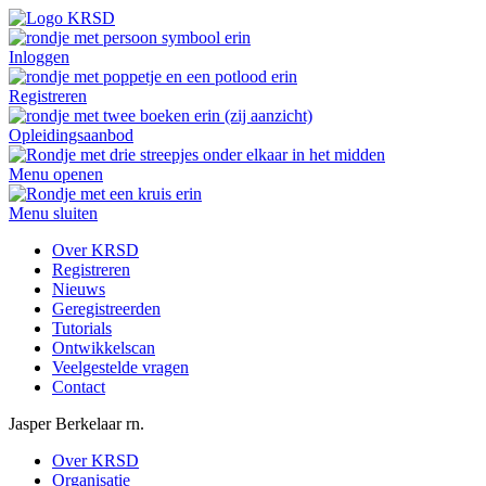
Inloggen
Registreren
Opleidingsaanbod
Menu openen
Menu sluiten
Over KRSD
Registreren
Nieuws
Geregistreerden
Tutorials
Ontwikkelscan
Veelgestelde vragen
Contact
Jasper
Berkelaar
rn.
Over KRSD
Organisatie