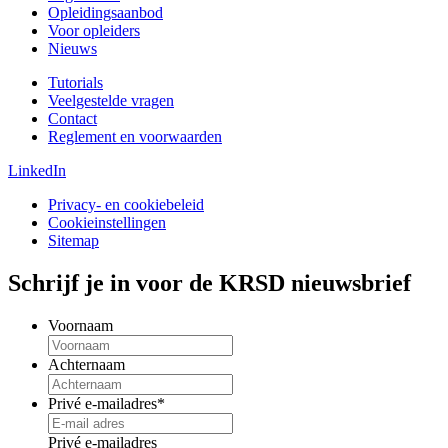
Opleidingsaanbod
Voor opleiders
Nieuws
Tutorials
Veelgestelde vragen
Contact
Reglement en voorwaarden
LinkedIn
Privacy- en cookiebeleid
Cookieinstellingen
Sitemap
Schrijf je in voor de KRSD nieuwsbrief
Voornaam
Achternaam
Privé e-mailadres
*
Privé e-mailadres