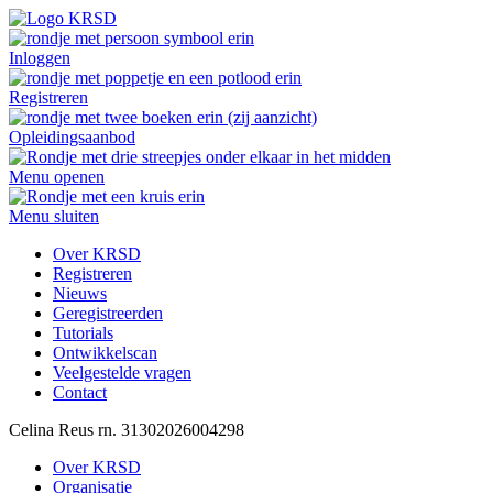
Inloggen
Registreren
Opleidingsaanbod
Menu openen
Menu sluiten
Over KRSD
Registreren
Nieuws
Geregistreerden
Tutorials
Ontwikkelscan
Veelgestelde vragen
Contact
Celina
Reus
rn. 31302026004298
Over KRSD
Organisatie