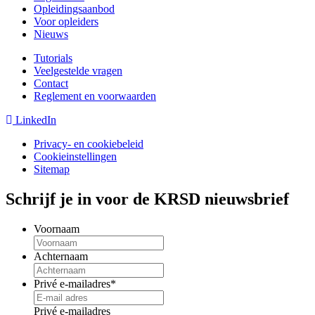
Opleidingsaanbod
Voor opleiders
Nieuws
Tutorials
Veelgestelde vragen
Contact
Reglement en voorwaarden
LinkedIn
Privacy- en cookiebeleid
Cookieinstellingen
Sitemap
Schrijf je in voor de KRSD nieuwsbrief
Voornaam
Achternaam
Privé e-mailadres
*
Privé e-mailadres